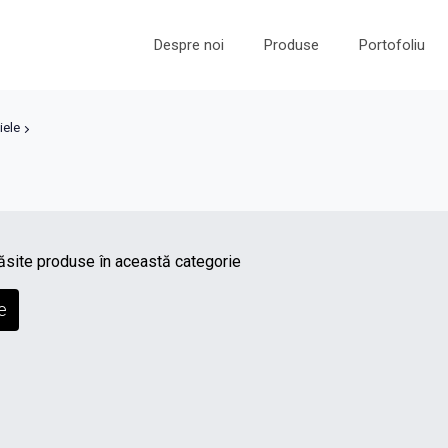
Despre noi
Produse
Portofoliu
iele
ăsite produse în această categorie
e