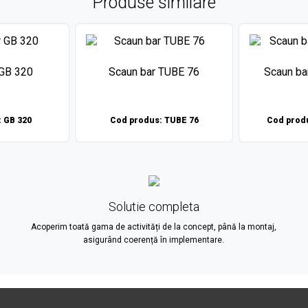
Produse similare
 GB 320
Scaun bar TUBE 76
Scaun ba
 GB 320
Cod produs: TUBE 76
Cod produ
Solutie completa
Acoperim toată gama de activități de la concept, până la montaj,
asigurând coerență în implementare.