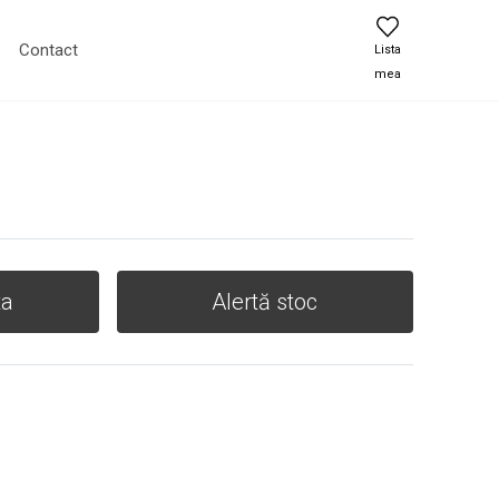
Contact
Lista
mea
ta
Alertă stoc