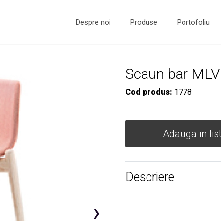
Despre noi
Produse
Portofoliu
Scaun bar MLV
Cod produs:
1778
Adauga in lis
Descriere
›