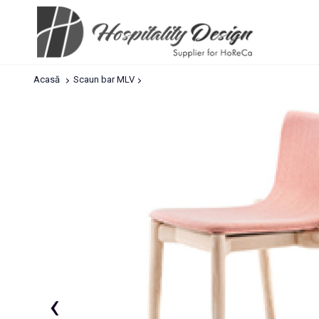
Acasă
Scaun bar MLV
‹