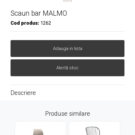
Scaun bar MALMO
Cod produs:
1262
Adauga in lista
Alertă stoc
Descriere
Produse similare