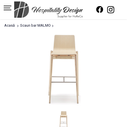
Acasă
Scaun bar MALMO