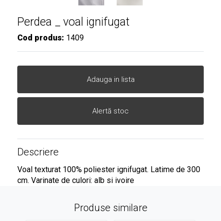
Perdea _ voal ignifugat
Cod produs:
1409
Adauga in lista
Alertă stoc
Descriere
Voal texturat 100% poliester ignifugat. Latime de 300
cm. Varinate de culori: alb si ivoire
Produse similare