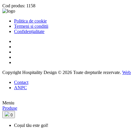
Cod produs: 1158
Politica de cookie
Termeni si conditii
Confidențialitate
Copyright Hospitality Design © 2026 Toate drepturile rezervate.
Web 
Contact
ANPC
Meniu
Produse
0
Coșul tău este gol!