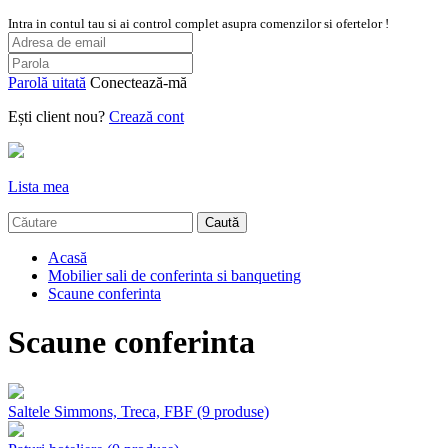
Intra in contul tau si ai control complet asupra comenzilor si ofertelor !
Parolă uitată
Conectează-mă
Ești client nou?
Crează cont
Lista mea
Caută
Acasă
Mobilier sali de conferinta si banqueting
Scaune conferinta
Scaune conferinta
Saltele Simmons, Treca, FBF
(9 produse)