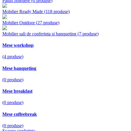
Paturi hoteliere
(0 produse)
Mobilier Ready Made
(118 produse)
Mobilier Outdoor
(27 produse)
Mobilier sali de conferinta si banqueting
(7 produse)
Mese workshop
(4 produse)
Mese banqueting
(0 produse)
Mese breakfast
(0 produse)
Mese coffeebreak
(0 produse)
Scaune conferinta