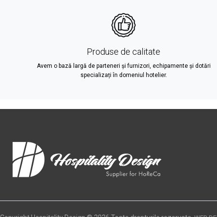
Produse de calitate
Avem o bază largă de parteneri și furnizori, echipamente și dotări
specializați în domeniul hotelier.