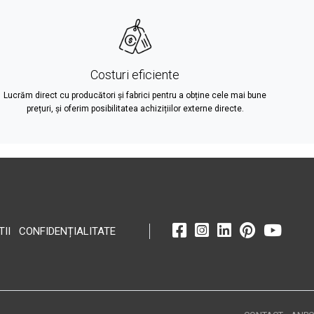
Costuri eficiente
Lucrăm direct cu producători și fabrici pentru a obține cele mai bune
prețuri, și oferim posibilitatea achizițiilor externe directe.
TII
CONFIDENȚIALITATE