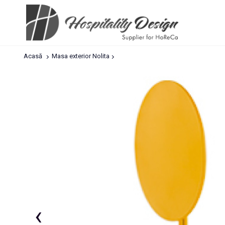
Acasă
Masa exterior Nolita
‹