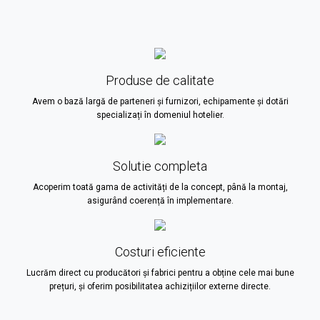
Produse de calitate
Avem o bază largă de parteneri și furnizori, echipamente și dotări
specializați în domeniul hotelier.
Solutie completa
Acoperim toată gama de activități de la concept, până la montaj,
asigurând coerență în implementare.
Costuri eficiente
Lucrăm direct cu producători și fabrici pentru a obține cele mai bune
prețuri, și oferim posibilitatea achizițiilor externe directe.