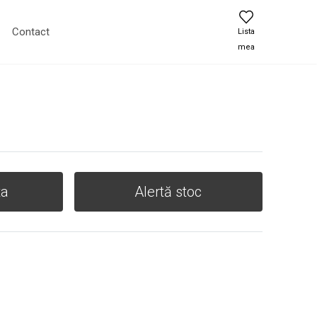
Contact
Lista
mea
ta
Alertă stoc