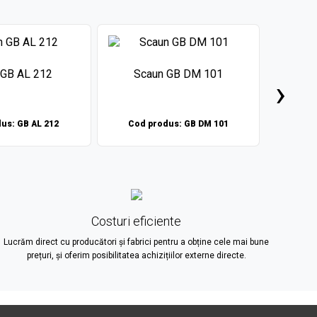
 GB AL 212
Scaun GB DM 101
Sc
›
us: GB AL 212
Cod produs: GB DM 101
Cod 
Costuri eficiente
Lucrăm direct cu producători și fabrici pentru a obține cele mai bune
prețuri, și oferim posibilitatea achizițiilor externe directe.