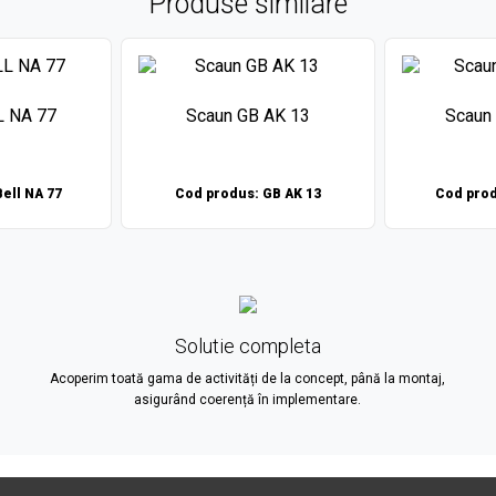
Produse similare
L NA 77
Scaun GB AK 13
Scaun
ell NA 77
Cod produs: GB AK 13
Cod prod
Solutie completa
Acoperim toată gama de activități de la concept, până la montaj,
asigurând coerență în implementare.