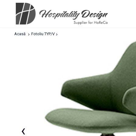
Acasă
Fotoliu TYP/V
‹