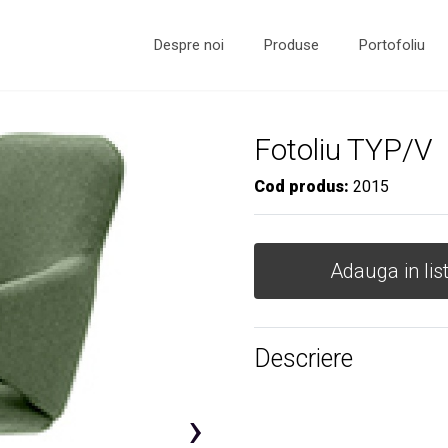
Despre noi
Produse
Portofoliu
Fotoliu TYP/V
Cod produs:
2015
Adauga in lis
Descriere
›