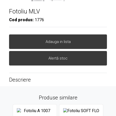
Fotoliu MLV
Cod produs:
1776
Adauga in lista
Alertă stoc
Descriere
Produse similare