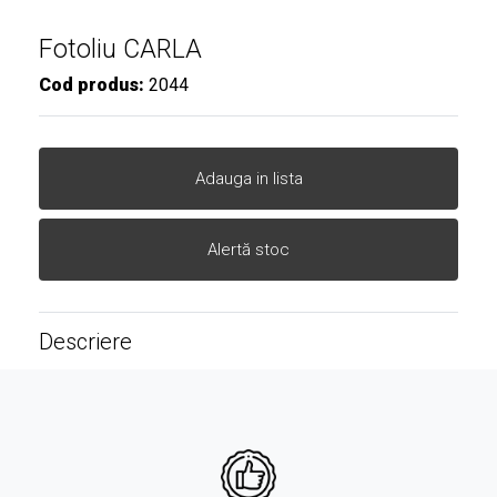
Fotoliu CARLA
Cod produs:
2044
Adauga in lista
Alertă stoc
Descriere