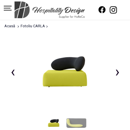
Acasă
Fotoliu CARLA
‹
›