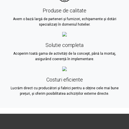
Produse de calitate
Avem o bază largă de parteneri și furnizori, echipamente și dotări
specializați în domeniul hotelier.
Solutie completa
Acoperim toată gama de activități de la concept, până la montaj,
asigurând coerență în implementare.
Costuri eficiente
Lucrăm direct cu producători și fabrici pentru a obține cele mai bune
prețuri, și oferim posibilitatea achizițiilor externe directe.