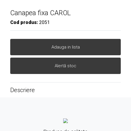
Canapea fixa CAROL
Cod produs:
2051
Adauga in lista
Alertă stoc
Descriere