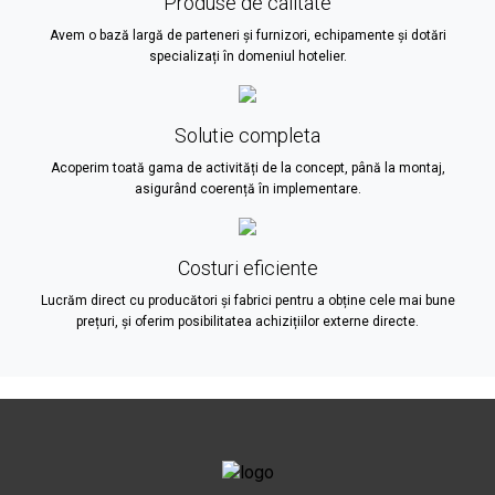
Produse de calitate
Avem o bază largă de parteneri și furnizori, echipamente și dotări
specializați în domeniul hotelier.
Solutie completa
Acoperim toată gama de activități de la concept, până la montaj,
asigurând coerență în implementare.
Costuri eficiente
Lucrăm direct cu producători și fabrici pentru a obține cele mai bune
prețuri, și oferim posibilitatea achizițiilor externe directe.