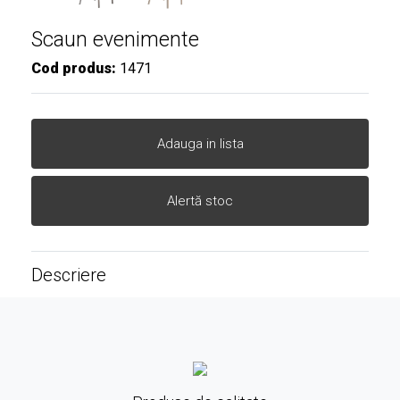
Scaun evenimente
Cod produs:
1471
Adauga in lista
Alertă stoc
Descriere