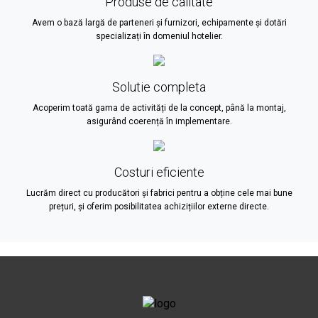
Produse de calitate
Avem o bază largă de parteneri și furnizori, echipamente și dotări
specializați în domeniul hotelier.
Solutie completa
Acoperim toată gama de activități de la concept, până la montaj,
asigurând coerență în implementare.
Costuri eficiente
Lucrăm direct cu producători și fabrici pentru a obține cele mai bune
prețuri, și oferim posibilitatea achizițiilor externe directe.