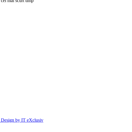
 cel mai scurt timp
Design by IT eXclusiv