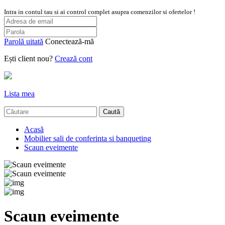
Intra in contul tau si ai control complet asupra comenzilor si ofertelor !
Parolă uitată
Conectează-mă
Ești client nou?
Crează cont
Lista mea
Caută
Acasă
Mobilier sali de conferinta si banqueting
Scaun eveimente
Scaun eveimente