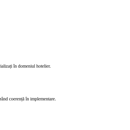
alizați în domeniul hotelier.
urând coerență în implementare.