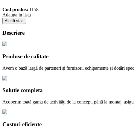
Cod produs:
1158
Adauga in lista
Alertă stoc
Descriere
Produse de calitate
Avem o bază largă de parteneri și furnizori, echipamente și dotări speci
Solutie completa
Acoperim toată gama de activități de la concept, până la montaj, asig
Costuri eficiente