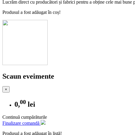
Lucrăm direct cu producători și fabrici pentru a obține cele mai bune pre
Produsul a fost adăugat în coș!
Scaun eveimente
×
00
0,
lei
Continuă cumpărăturile
Finalizare comandă
Produsul a fost adăugat în listă!