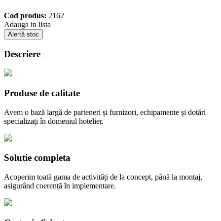
Cod produs:
2162
Adauga in lista
Alertă stoc
Descriere
Produse de calitate
Avem o bază largă de parteneri și furnizori, echipamente și dotări
specializați în domeniul hotelier.
Solutie completa
Acoperim toată gama de activități de la concept, până la montaj,
asigurând coerență în implementare.