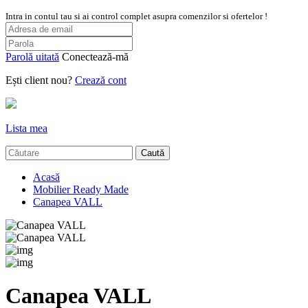
Intra in contul tau si ai control complet asupra comenzilor si ofertelor !
Parolă uitată
Conectează-mă
Ești client nou?
Crează cont
Lista mea
Caută
Acasă
Mobilier Ready Made
Canapea VALL
Canapea VALL