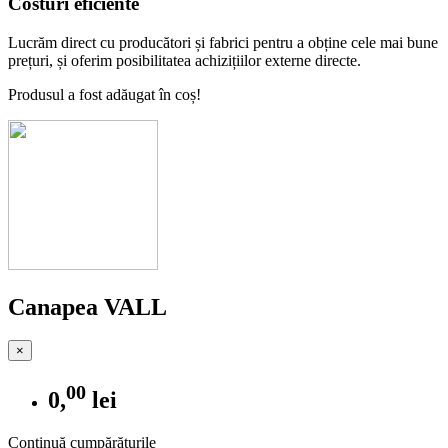
Costuri eficiente
Lucrăm direct cu producători și fabrici pentru a obține cele mai bune
prețuri, și oferim posibilitatea achizițiilor externe directe.
Produsul a fost adăugat în coș!
Canapea VALL
×
00
0,
lei
Continuă cumpărăturile