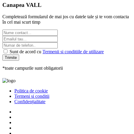
Canapea VALL
Completează formularul de mai jos cu datele tale și te vom contacta
în cel mai scurt timp
Sunt de acord cu
Termenii si conditiile de utilizare
Trimite
*toate campurile sunt obligatorii
Politica de cookie
Termeni si conditii
Confidențialitate