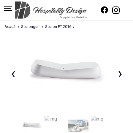
Acasă
Sezlonguri
Sezlon PT 2016
‹
›