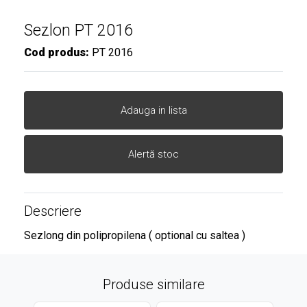
Sezlon PT 2016
Cod produs:
PT 2016
Adauga in lista
Alertă stoc
Descriere
Sezlong din polipropilena ( optional cu saltea )
Produse similare