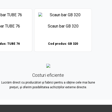
bar TUBE 76
Scaun bar GB 320
Sca
dus: TUBE 76
Cod produs: GB 320
Cod
Costuri eficiente
Lucrăm direct cu producători și fabrici pentru a obține cele mai bune
prețuri, și oferim posibilitatea achizițiilor externe directe.