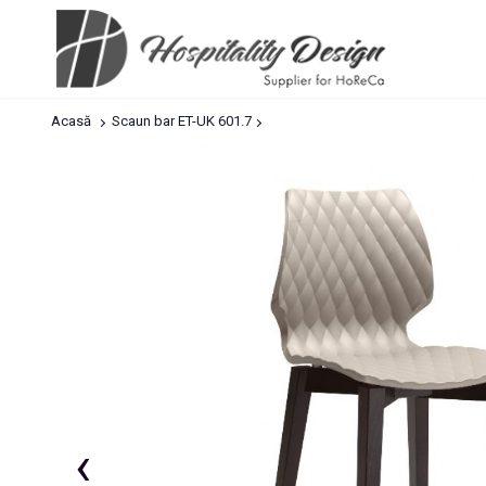
Acasă
Scaun bar ET-UK 601.7
‹