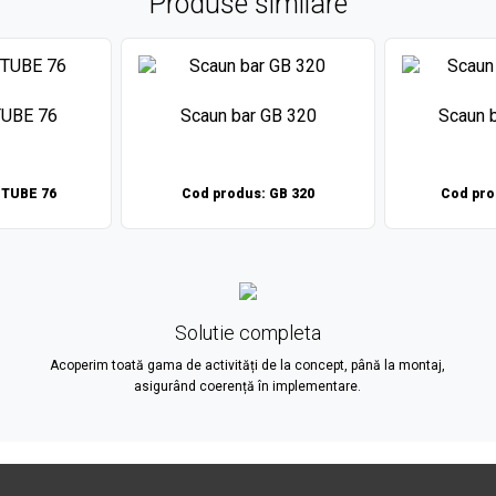
Produse similare
TUBE 76
Scaun bar GB 320
Scaun 
 TUBE 76
Cod produs: GB 320
Cod pro
Solutie completa
Acoperim toată gama de activități de la concept, până la montaj,
asigurând coerență în implementare.