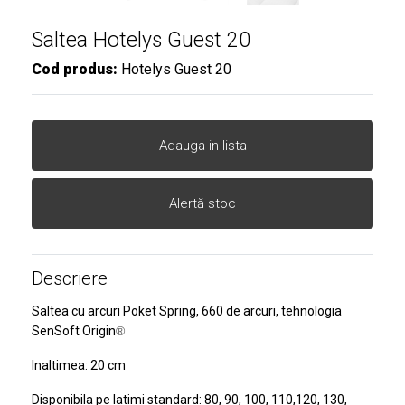
Saltea Hotelys Guest 20
Cod produs:
Hotelys Guest 20
Adauga in lista
Alertă stoc
Descriere
Saltea cu arcuri Poket Spring, 660 de arcuri, tehnologia
SenSoft Origin
®
Inaltimea: 20 cm
Disponibila pe latimi standard: 80, 90, 100, 110,120, 130,